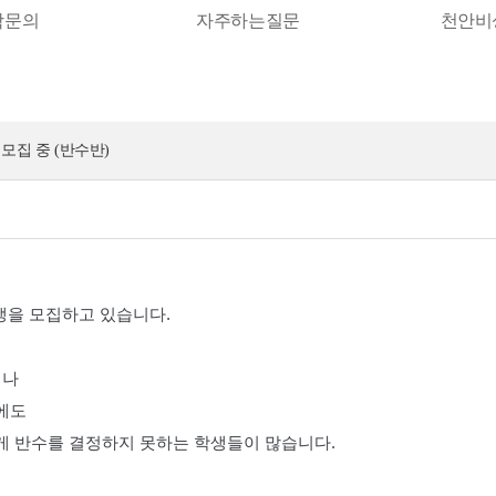
학문의
자주하는질문
천안비
모집 중 (반수반)