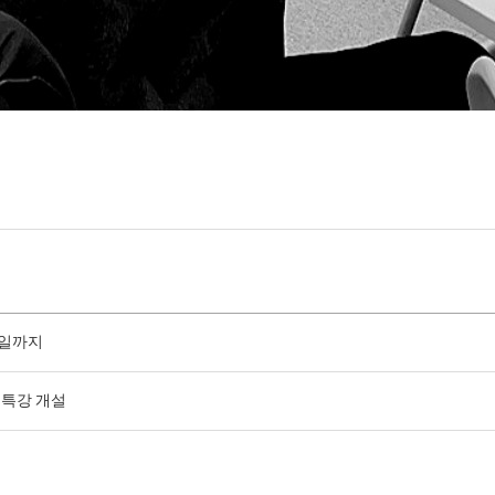
1일까지
 특강 개설