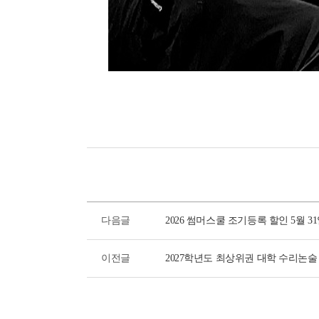
다음글
2026 썸머스쿨 조기등록 할인 5월 3
이전글
2027학년도 최상위권 대학 수리논술