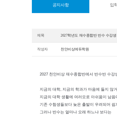
공지사항
입
제목
2027학년도 재수종합반 반수 수강생 
작성자
천안비상에듀학원