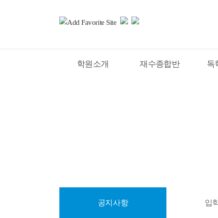
학원소개
재수종합반
독
홈
커뮤니티
공지사항
공지사항
입