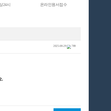
상24시
온라인원서접수
2025-08-29
789