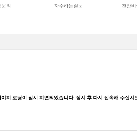
학문의
자주하는질문
천안비