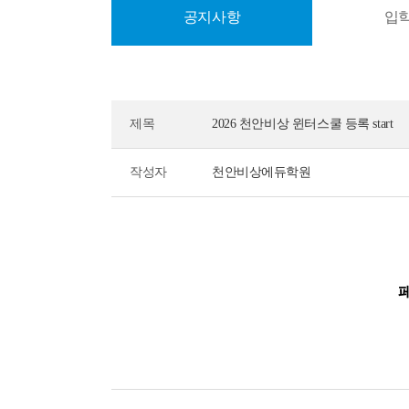
공지사항
입
제목
2026 천안비상 윈터스쿨 등록 start
작성자
천안비상에듀학원