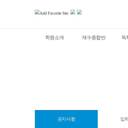
학원소개
재수종합반
독
홈
커뮤니티
공지사항
공지사항
입