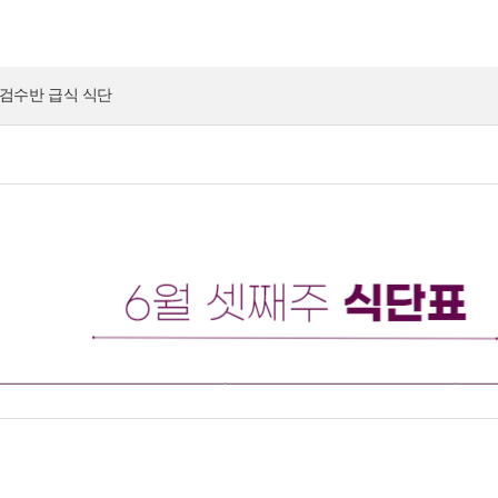
 검수반 급식 식단